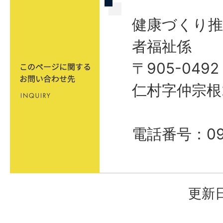
健康づくり推
者福祉係
〒905-04
仁村字仲宗根
電話番号：098
更新日