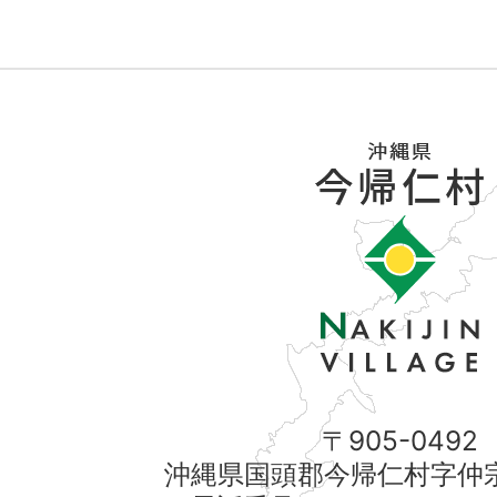
〒905-0492
沖縄県国頭郡今帰仁村字仲宗