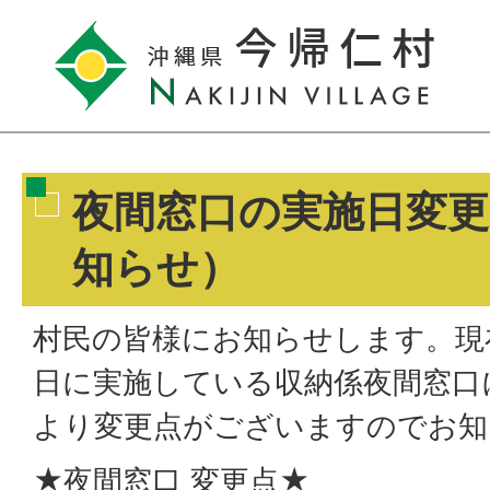
夜間窓口の実施日変
知らせ）
村民の皆様にお知らせします。現
日に実施している収納係夜間窓口
より変更点がございますのでお知
★夜間窓口 変更点★