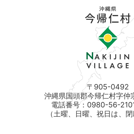
〒905-0492
沖縄県国頭郡今帰仁村字仲宗
電話番号：0980-56-21
（土曜、日曜、祝日は、閉