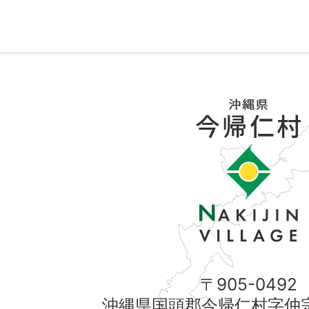
〒905-0492
沖縄県国頭郡今帰仁村字仲宗