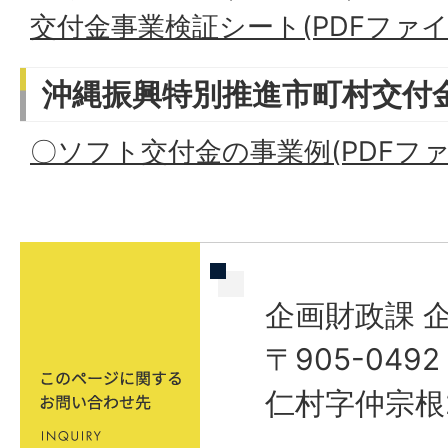
交付金事業検証シート(PDFファイル:
沖縄振興特別推進市町村交付
〇ソフト交付金の事業例(PDFファイル
企画財政課 
〒905-04
仁村字仲宗根