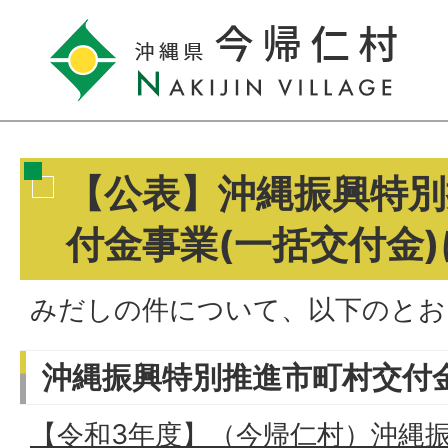
【公表】沖縄振興特別
付金事業(一括交付金
みだしの件について、以下のとお
沖縄振興特別推進市町村交付
【令和3年度】（今帰仁村）沖縄