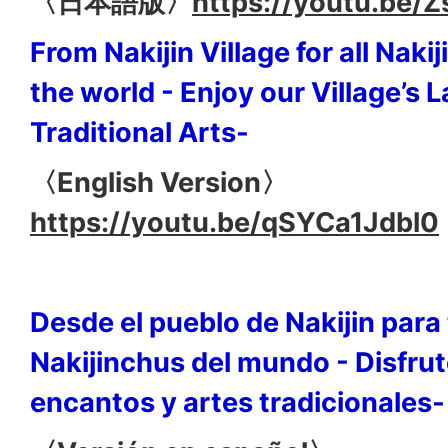
〈日本語版〉
https://youtu.be/
From Nakijin Village for all Naki
the world - Enjoy our Village’s
Traditional Arts-
〈English Version〉
https://youtu.be/qSYCa1Jdbl0
Desde el pueblo de Nakijin para
Nakijinchus del mundo - Disfru
encantos y artes tradicionales-