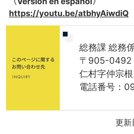
〈Versión en español〉
https://youtu.be/atbhyAiwdiQ
総務課 総務
〒905-04
仁村字仲宗根
電話番号：098
更新