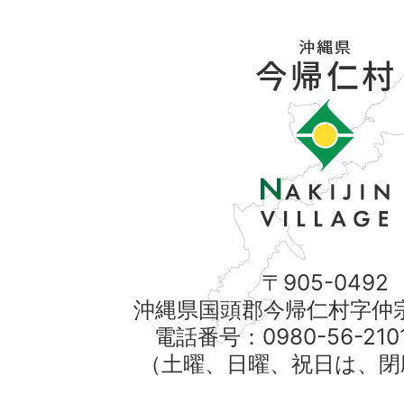
〒905-0492
沖縄県国頭郡今帰仁村字仲宗
電話番号：0980-56-21
（土曜、日曜、祝日は、閉