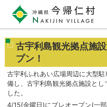
古宇利島観光拠点施
プン！
古宇利ふれあい広場周辺に大型駐
備し、古宇利島観光拠点施設とし
した。
4/15(金曜日)にプレオープン(一