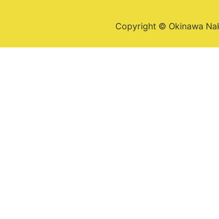
Copyright © Okinawa Nakij