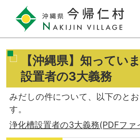
【沖縄県】知ってい
設置者の3大義務
みだしの件について、以下のとお
す。
浄化槽設置者の3大義務(PDFファイル