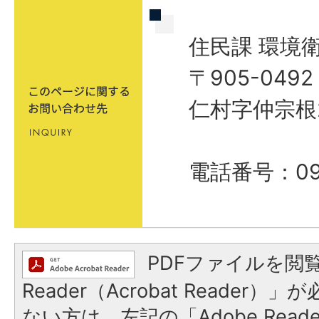
住民課 環境
〒905-04
仁村字仲宗根
電話番号：098
PDFファイルを閲覧
Reader（Acrobat Reader
ない方は、左記の「Adobe Reader