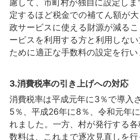
慮して、市町村が独自に設定しま
定するほど税金での補てん額が大
政サービスに使える財源が減るこ
ービスを利用する方と利用しない
ために適正な手数料の設定を行い
3.消費税率の引き上げへの対応
消費税率は平成元年に3％で導入
5％、平成26年に8％、令和元年
れました。一方、村が発行する各
数料は、これまで逐次見直しを行