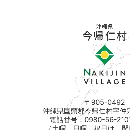
〒905-0492
沖縄県国頭郡今帰仁村字仲宗
電話番号：0980-56-21
（土曜、日曜、祝日は、閉