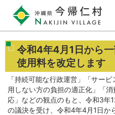
令和4年4月1日から
使用料を改定します
「持続可能な行政運営」「サービ
用しない方の負担の適正化」「消
応」などの観点のもと、令和3年1
の議決を受け、令和4年4月1日か