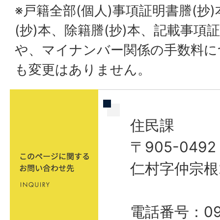
※戸籍全部(個人)事項証明書謄(抄
(抄)本、除籍謄(抄)本、記載事項
や、マイナンバー関係の手数料に
も変更はありません。
住民課
〒905-04
仁村字仲宗根
電話番号：098