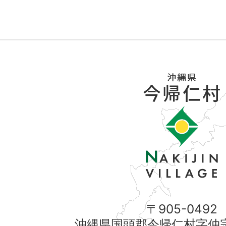
〒905-0492
沖縄県国頭郡今帰仁村字仲宗