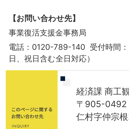
【お問い合わせ先】
事業復活支援金事務局
電話：0120-789-140 受付時間：8
日、祝日含む全日対応）
経済課 商工
〒905-04
仁村字仲宗根