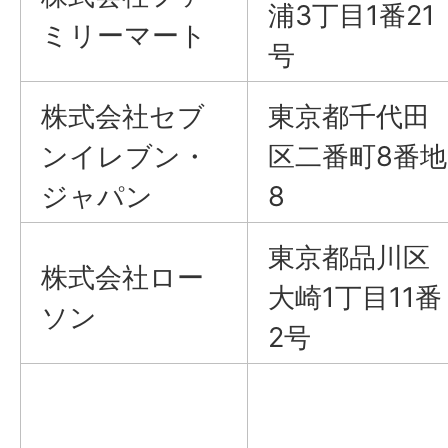
浦3丁目1番21
ミリーマート
号
株式会社セブ
東京都千代田
ンイレブン・
区二番町8番地
ジャパン
8
東京都品川区
株式会社ロー
大崎1丁目11番
ソン
2号