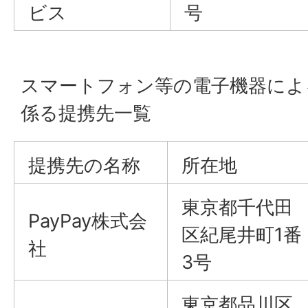
ビス
号
スマートフォン等の電子機器によ
係る提携先一覧
提携先の名称
所在地
東京都千代田
PayPay株式会
区紀尾井町1番
社
3号
東京都品川区