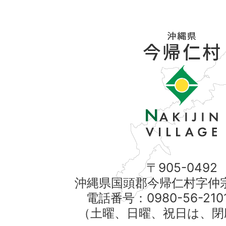
〒905-0492
沖縄県国頭郡今帰仁村字仲宗
電話番号：0980-56-21
（土曜、日曜、祝日は、閉