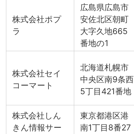
広島県広島市
株式会社ポプ
安佐北区朝町
ラ
大字久地665
番地の1
北海道札幌市
株式会社セイ
中央区南9条西
コーマート
5丁目421番地
株式会社しん
東京都港区港
きん情報サー
南1丁目8番27