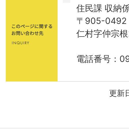
住民課 収納
〒905-04
仁村字仲宗根
電話番号：098
更新日