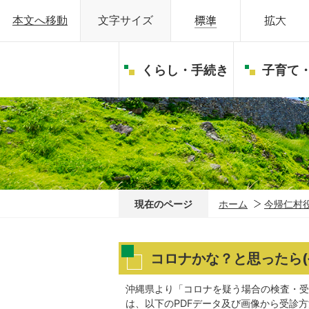
本文へ移動
文字サイズ
くらし・手続き
子育て
現在のページ
ホーム
今帰仁村
コロナかな？と思ったら(令
沖縄県より「コロナを疑う場合の検査・受
は、以下のPDFデータ及び画像から受診