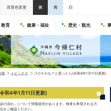
背景色変更
・教育
健康・福祉
歴史・観光
役場
トピックス
コロナかな？と思ったら(令和4年1月11日更新)
和4年1月11日更新)
診の流れ」について情報提供があります。検査を希望される方
方法をご確認ください。