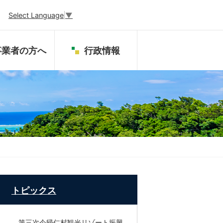
Select Language
▼
事業者の方へ
行政情報
トピックス
第三次今帰仁村観光リゾート振興