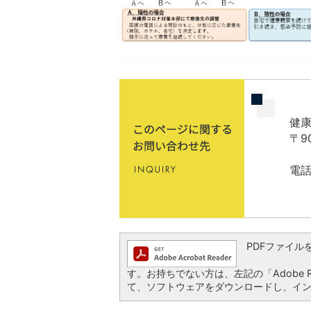
健
〒9
電話
PDFファイルを閲
す。お持ちでない方は、左記の「Adobe Re
て、ソフトウェアをダウンロードし、イ