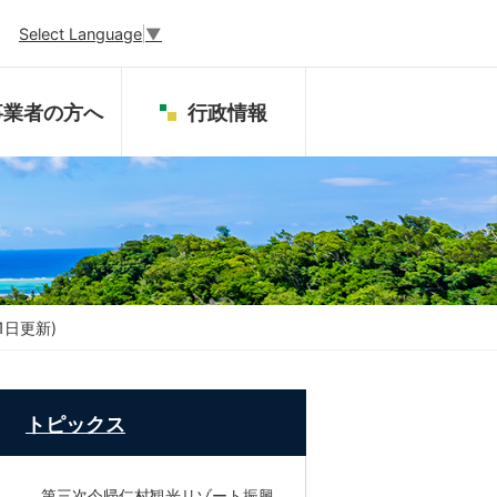
Select Language
▼
事業者の方へ
行政情報
1日更新)
トピックス
第三次今帰仁村観光リゾート振興