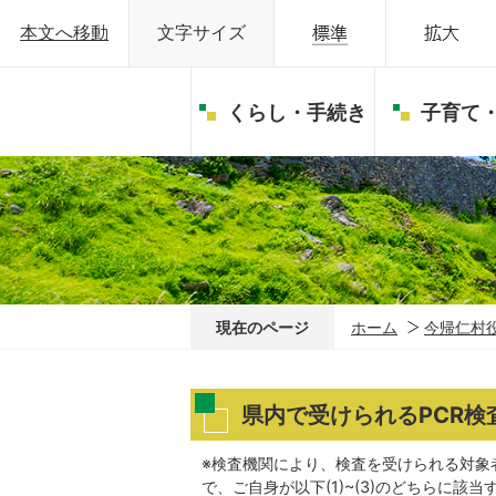
本文へ移動
文字サイズ
くらし・手続き
子育て
現在のページ
ホーム
今帰仁村
県内で受けられるPCR検査
※検査機関により、検査を受けられる対象
で、ご自身が以下(1)~(3)のどちらに