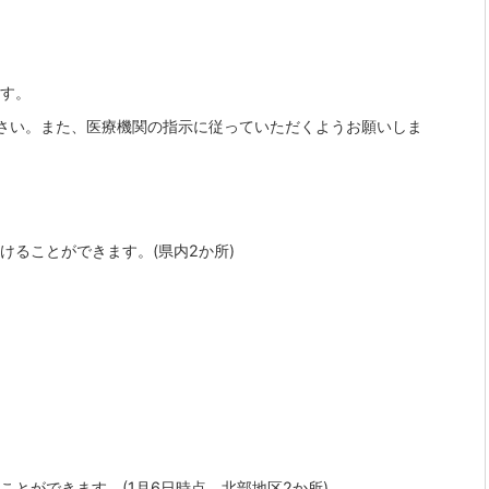
ます。
さい。また、医療機関の指示に従っていただくようお願いしま
けることができます。(県内2か所)
ことができます。(1月6日時点、北部地区2か所)