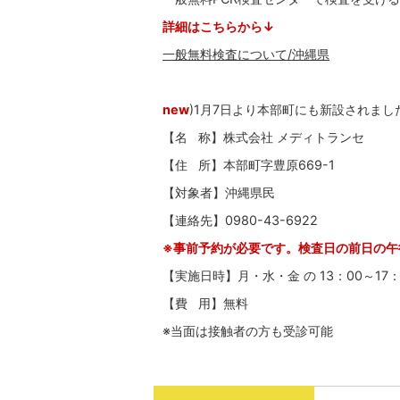
詳細はこちらから↓
一般無料検査について/沖縄県
new
)1月7日より本部町にも新設されまし
【名 称】株式会社 メディトランセ
【住 所】本部町字豊原669-1
【対象者】沖縄県民
【連絡先】0980-43-6922
※事前予約が必要です。検査日の前日の午
【実施日時】月・水・金 の 13：00～17：
【費 用】無料
※当面は接触者の方も受診可能