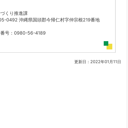
康づくり推進課
05-0492 沖縄県国頭郡今帰仁村字仲宗根219番地
番号：0980-56-4189
更新日：2022年01月11日