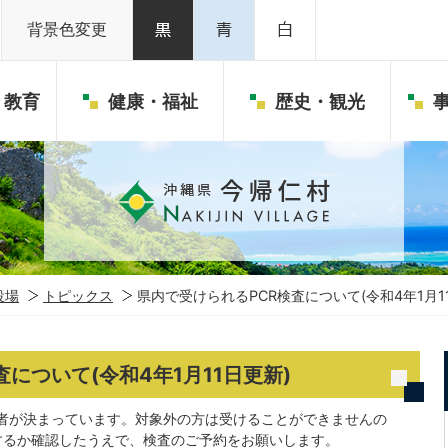
背景色変更
・教育
健康・福祉
歴史・観光
役場
トピックス
県内で受けられるPCR検査について(令和4年1月1
について(令和4年1月11日更新)
者が決まっています。対象外の方は受けることができませんの
該当するか確認したうえで、検査のご予約をお願いします。