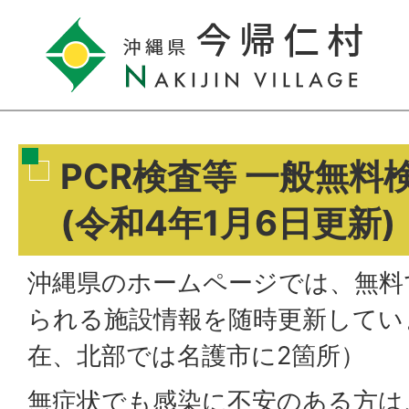
PCR検査等 一般無料
(令和4年1月6日更新)
沖縄県のホームページでは、無料
られる施設情報を随時更新していま
在、北部では名護市に2箇所）
無症状でも感染に不安のある方は