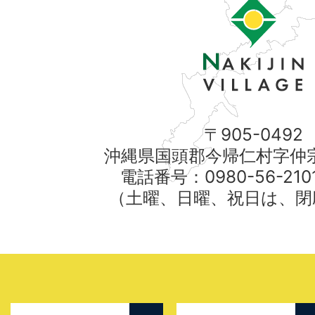
〒905-0492
沖縄県国頭郡今帰仁村字仲宗
電話番号：0980-56-21
（土曜、日曜、祝日は、閉