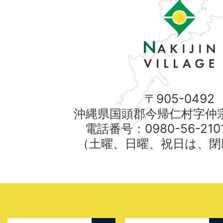
〒905-0492
沖縄県国頭郡今帰仁村字仲宗
電話番号：0980-56-21
（土曜、日曜、祝日は、閉