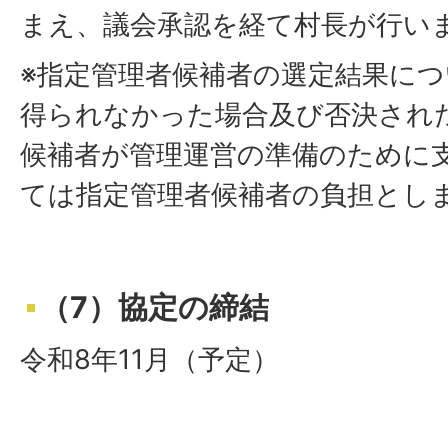
まえ、議会承認を経て村長が行い
※指定管理者候補者の選定結果に
得られなかった場合及び否決され
候補者が管理運営の準備のために
ては指定管理者候補者の負担とし
（7）協定の締結
令和8年11月（予定）