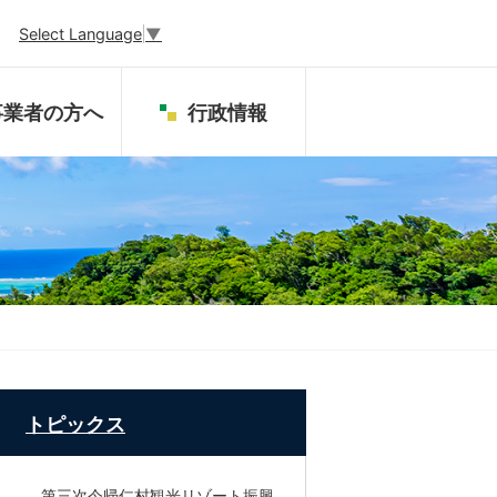
Select Language
▼
事業者の方へ
行政情報
トピックス
第三次今帰仁村観光リゾート振興