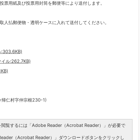
に投票用紙及び投票用封筒を郵便等により送付します。
受取人払郵便物・透明ケースに入れて送付してください。
03.6KB)
:262.7KB)
KB)
 今帰仁村字仲宗根230-1)
覧するには「Adobe Reader（Acrobat Reader）」が必要で
ader（Acrobat Reader）」ダウンロードボタンをクリックし