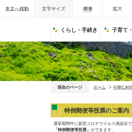
本文へ移動
文字サイズ
くらし・手続き
子育て
現在のページ
ホーム
今帰仁村
特例郵便等投票のご案内（
選挙期間中に新型コロナウイルス感染症で
「特例郵便等投票」
ができます。