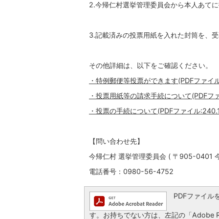
2.今帰仁村選挙管理委員会から本人あて
3.記載済みの投票用紙を入れた封筒を、
その他詳細は、以下をご確認ください。
・特例郵便等投票ができます(PDFファイル:3
・投票用紙等の請求手続について(PDFファイル
・投票の手続について(PDFファイル:240.1
【問い合わせ先】
今帰仁村 選挙管理委員会 ( 〒905-0401
電話番号：0980-56-4752
PDFファイルを閲
す。お持ちでない方は、左記の「Adobe Re