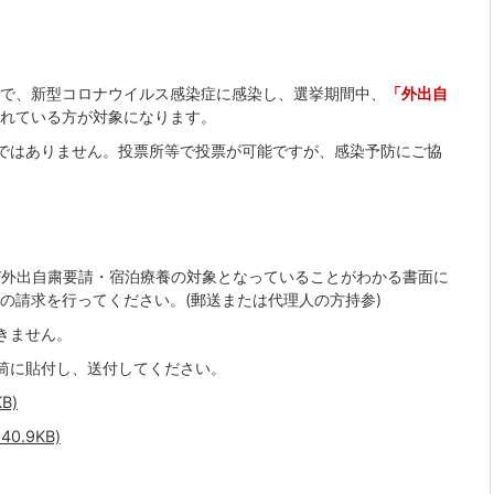
で、新型コロナウイルス感染症に感染し、選挙期間中、
「外出自
れている方が対象になります。
ではありません。投票所等で投票が可能ですが、感染予防にご協
及び外出自粛要請・宿泊療養の対象となっていることがわかる書面に
の請求を行ってください。(郵送または代理人の方持参)
きません。
筒に貼付し、送付してください。
B)
.9KB)