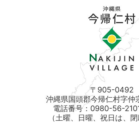
〒905-0492
沖縄県国頭郡今帰仁村字仲宗
電話番号：0980-56-21
（土曜、日曜、祝日は、閉