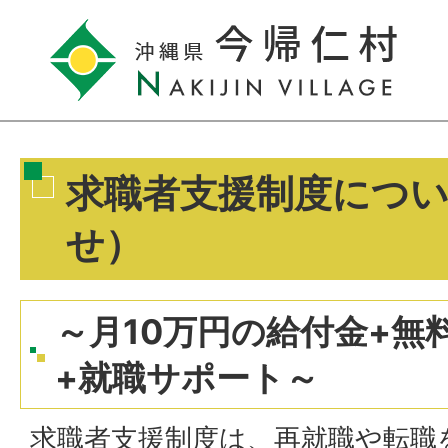
求職者支援制度につ
せ）
～月10万円の給付金+無
+就職サポート～
求職者支援制度は、再就職や転職