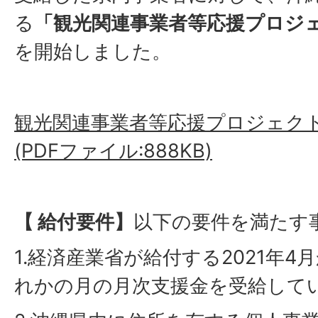
る
「観光関連事業者等応援プロジ
を開始しました。
観光関連事業者等応援プロジェク
(PDFファイル:888KB)
【 給付要件】
以下の要件を満たす
1.経済産業省が給付する2021年4
れかの月の月次支援金を受給して