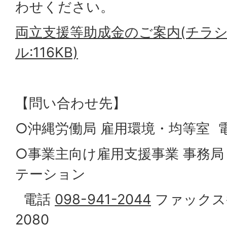
わせください。
両立支援等助成金のご案内(チラシ)
ル:116KB)
【問い合わせ先】
○沖縄労働局 雇用環境・均等室 電話 
○事業主向け雇用支援事業 事務局
テーション
電話
098-941-2044
ファックス番号
2080