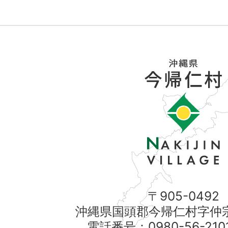
〒905-0492
沖縄県国頭郡今帰仁村字仲宗
電話番号：0980-56-21