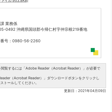
ル:953.8KB)
課 業務係
05-0492 沖縄県国頭郡今帰仁村字仲宗根219番地
番号：0980-56-2260
覧するには「Adobe Reader（Acrobat Reader）」が必要で
ader（Acrobat Reader）」ダウンロードボタンをクリックし
ンストールしてください。
更新日：2021年04月09日