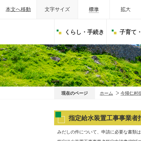
本文へ移動
文字サイズ
くらし・手続き
子育て
現在のページ
ホーム
今帰仁村
指定給水装置工事事業者
みだしの件について、申請に必要な書類