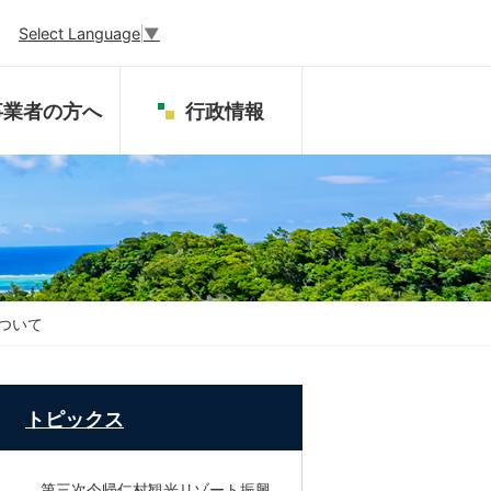
Select Language
▼
事業者の方へ
行政情報
ついて
トピックス
第三次今帰仁村観光リゾート振興