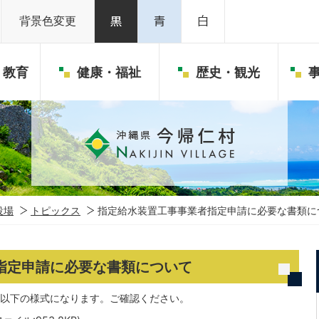
背景色変更
・教育
健康・福祉
歴史・観光
役場
トピックス
指定給水装置工事事業者指定申請に必要な書類に
指定申請に必要な書類について
は以下の様式になります。ご確認ください。