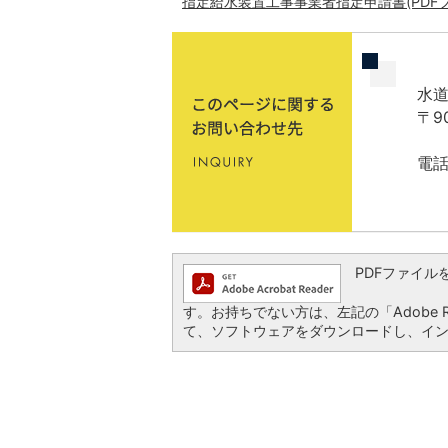
指定給水装置工事事業者指定申請書(PDFファイ
水道
〒9
電話
PDFファイルを閲
す。お持ちでない方は、左記の「Adobe Re
て、ソフトウェアをダウンロードし、イ