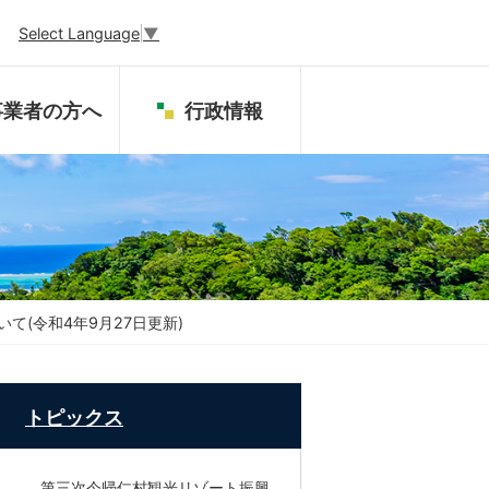
Select Language
▼
事業者の方へ
行政情報
(令和4年9月27日更新)
トピックス
第三次今帰仁村観光リゾート振興