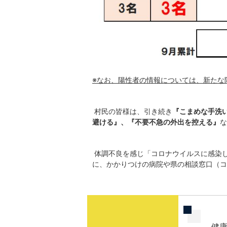
※なお、陽性者の情報については、新たな
村民の皆様は、引き続き
『こまめな手洗
避ける』、『不要不急の外出を控える』
な
体調不良を感じ「コロナウイルスに感染
に、かかりつけの病院や県の相談窓口（コ
健