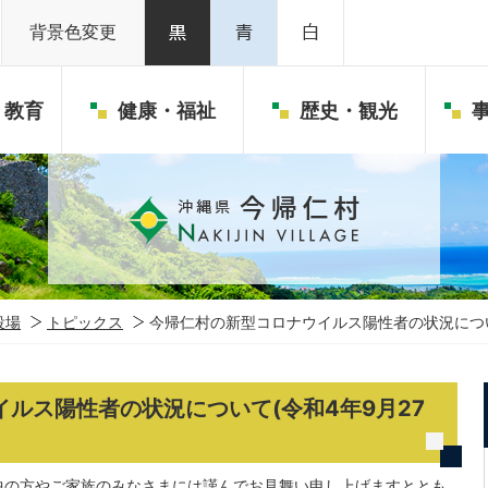
背景色変更
・教育
健康・福祉
歴史・観光
役場
トピックス
今帰仁村の新型コロナウイルス陽性者の状況について
ルス陽性者の状況について(令和4年9月27
中の方やご家族のみなさまには謹んでお見舞い申し上げますととも