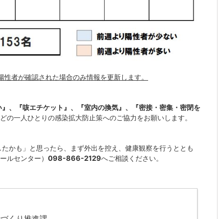
陽性者が確認された場合のみ情報を更新します。
い』、『咳エチケット』、『室内の換気』、『密接・密集・密閉を
どの一人ひとりの感染拡大防止策へのご協力をお願いします。
したかも」と思ったら、まず外出を控え、健康観察を行うととも
ールセンター）
098-866-2129
へご相談ください。
康づくり推進課