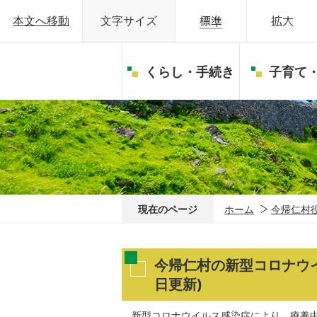
本文へ移動
文字サイズ
くらし・手続き
子育て
現在のページ
ホーム
今帰仁村
今帰仁村の新型コロナウイ
日更新)
新型コロナウイルス感染症により、療養