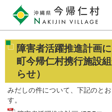
障害者活躍推進計画
町今帰仁村携行施設
らせ）
みだしの件について、下記のとお
す。