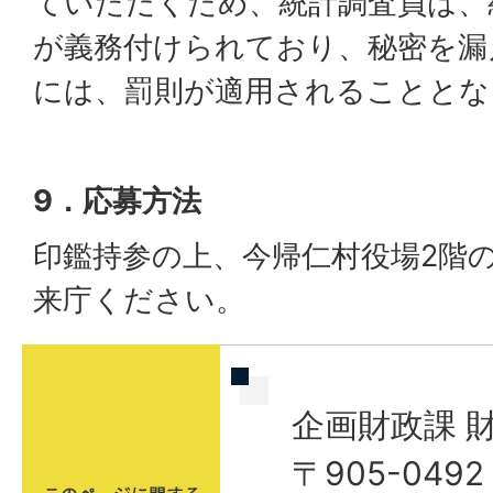
ていただくため、統計調査員は、
が義務付けられており、秘密を漏
には、罰則が適用されることとな
9．応募方法
印鑑持参の上、今帰仁村役場2階
来庁ください。
企画財政課 
〒905-04