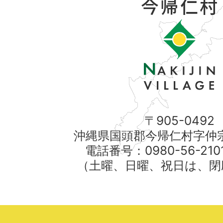
〒905-0492
沖縄県国頭郡今帰仁村字仲宗
電話番号：0980-56-21
（土曜、日曜、祝日は、閉