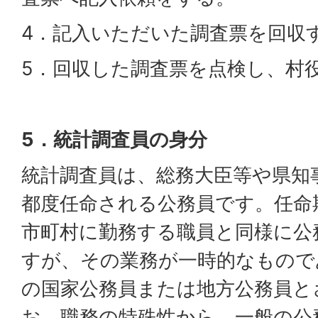
4．記入いただいた調査票を回収
5．回収した調査票を点検し、村
5．統計調査員の身分
統計調査員は、総務大臣等や県知
都度任命される公務員です。任命
市町村に勤務する職員と同様に公
すが、その業務が一時的なもので
の国家公務員または地方公務員と
お、職務の特殊性から、一般の公