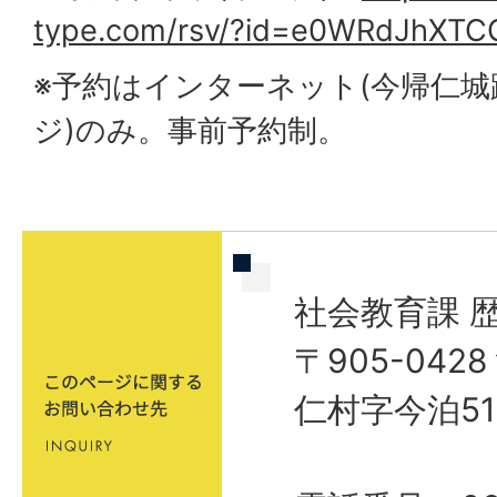
type.com/rsv/?id=e0WRdJhXTC
※予約はインターネット(今帰仁
ジ)のみ。事前予約制。
社会教育課 
〒905-04
仁村字今泊51