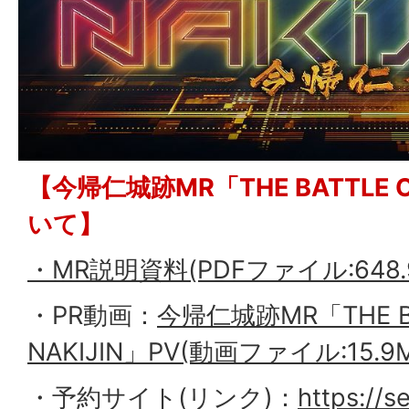
【今帰仁城跡MR「THE BATTLE O
いて】
・MR説明資料(PDFファイル:648.
・PR動画：
今帰仁城跡MR「THE BA
NAKIJIN」PV(動画ファイル:15.9
・予約サイト(リンク)：
https://se