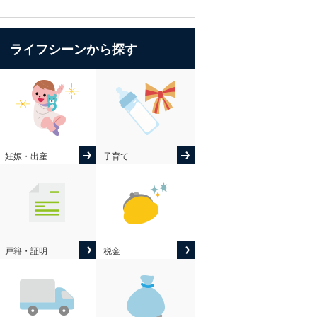
ライフシーンから探す
妊娠・出産
子育て
戸籍・証明
税金