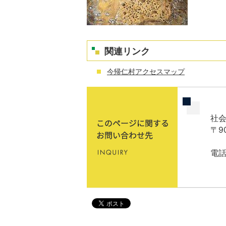
関連リンク
今帰仁村アクセスマップ
社会
〒9
電話