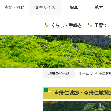
本文へ移動
文字サイズ
くらし・手続き
子育て
現在のページ
ホーム
今帰仁村
今帰仁城跡・今帰仁城関