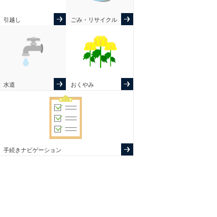
引越し
ごみ・リサイクル
水道
おくやみ
手続きナビゲーション