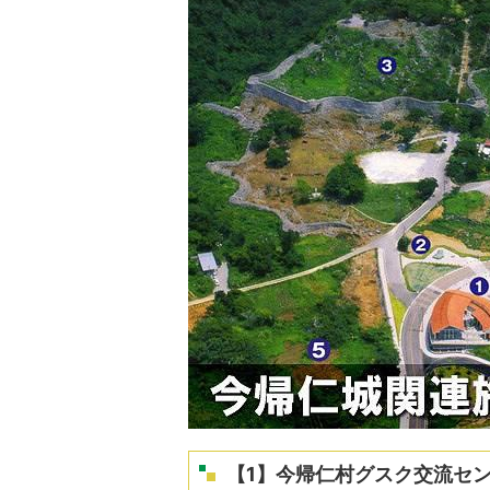
【1】今帰仁村グスク交流セ