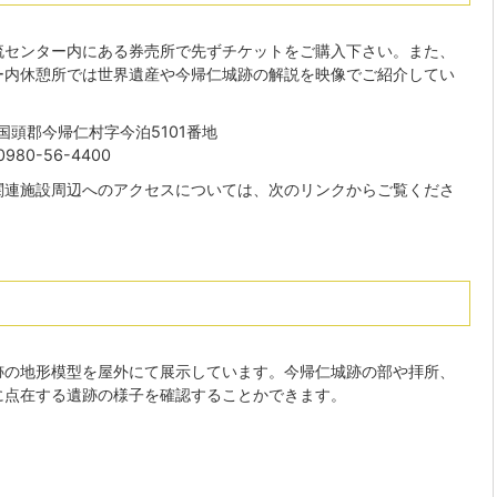
流センター内にある券売所で先ずチケットをご購入下さい。また、
ー内休憩所では世界遺産や今帰仁城跡の解説を映像でご紹介してい
国頭郡今帰仁村字今泊5101番地
980-56-4400
関連施設周辺へのアクセスについては、次のリンクからご覧くださ
跡の地形模型を屋外にて展示しています。今帰仁城跡の部や拝所、
に点在する遺跡の様子を確認することかできます。