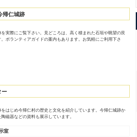
今帰仁城跡
跡を実際にご覧下さい。見どころは、高く積まれた石垣や眺望の艮
す。ボランティアガイドの案内もあります。お気軽にご利用下さ
ター
跡をはじめ今帰仁村の歴史と文化を紹介しています。今帰仁城跡か
た陶磁器などの資料も展示しています。
示室