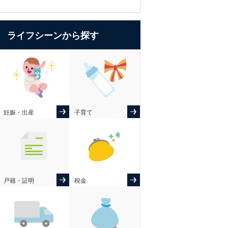
ライフシーンから探す
妊娠・出産
子育て
戸籍・証明
税金