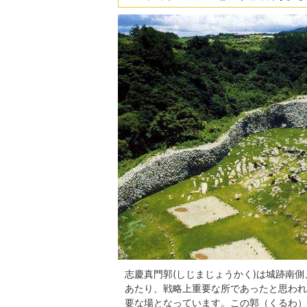
志慶真門郭(しじまじょうかく)は城跡南
あたり、戦略上重要な所であったと思われ
要な場となっています。この郭（くるわ）は