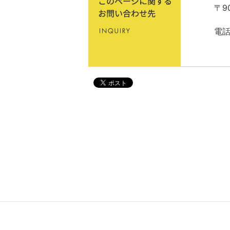
〒9
電話