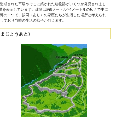
造成された平場やそこに築かれた建物跡がいくつか発見されまし
構を表示しています。建物は約6メートル×4メートルの広さで中に
郭の一つで、按司（あじ）の家臣たちが生活した場所と考えられ
しており当時の生活の様子が伺えます。
まじょうあと)