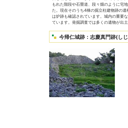
もれた階段や石畳道、段々畑のように宅地
た。現在そのうち4棟の掘立柱建物跡の遺
は炉跡も確認されています。城内の重要な
ています。発掘調査では多くの遺物が出土
今帰仁城跡：志慶真門跡(しじ