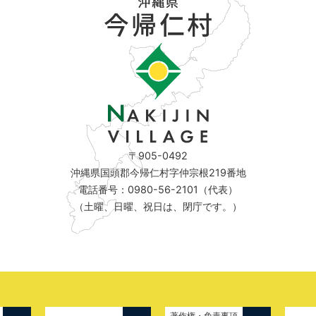
〒905-0492
沖縄県国頭郡今帰仁村字仲宗根219番地
電話番号：0980-56-2101（代表）
（土曜、日曜、祝日は、閉庁です。）
著作権・免責事項