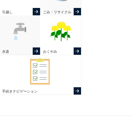
引越し
ごみ・リサイクル
水道
おくやみ
手続きナビゲーション