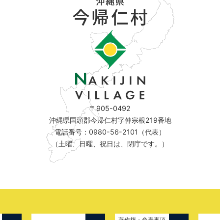
〒905-0492
沖縄県国頭郡今帰仁村字仲宗根219番地
電話番号：0980-56-2101（代表）
（土曜、日曜、祝日は、閉庁です。）
著作権・免責事項