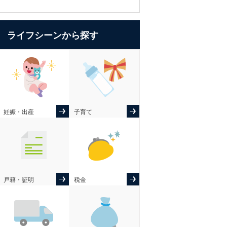
ライフシーンから探す
妊娠・出産
子育て
戸籍・証明
税金