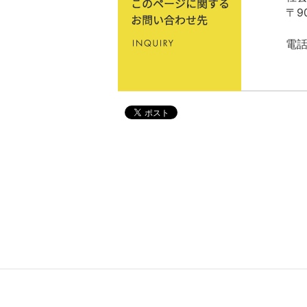
〒9
電話