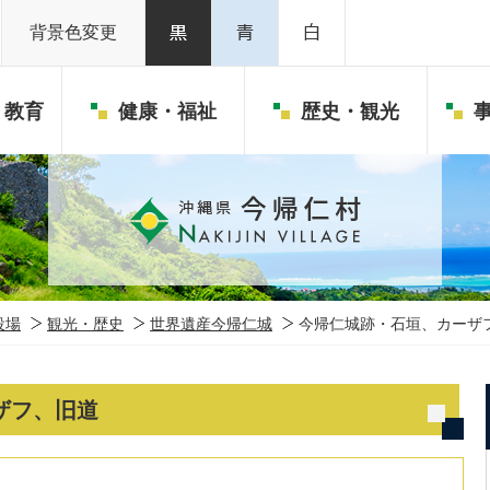
背景色変更
・教育
健康・福祉
歴史・観光
役場
観光・歴史
世界遺産今帰仁城
今帰仁城跡・石垣、カーザ
ザフ、旧道