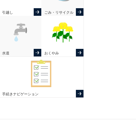
引越し
ごみ・リサイクル
水道
おくやみ
手続きナビゲーション