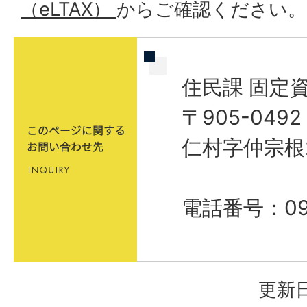
（eLTAX）
からご確認ください。
住民課 固定
〒905-04
仁村字仲宗根
電話番号：098
更新日