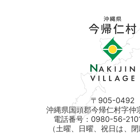
〒905-0492
沖縄県国頭郡今帰仁村字仲宗
電話番号：0980-56-21
（土曜、日曜、祝日は、閉