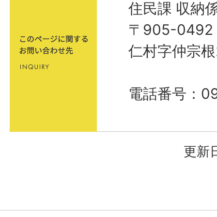
住民課 収納
〒905-04
仁村字仲宗根
電話番号：098
更新日