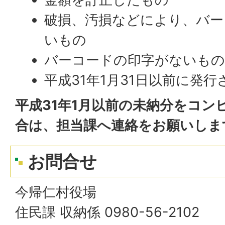
破損、汚損などにより、バー
いもの
バーコードの印字がないも
平成31年1月31日以前に発
平成31年1月以前の未納分をコン
合は、担当課へ連絡をお願いしま
お問合せ
今帰仁村役場
住民課 収納係 0980-56-2102