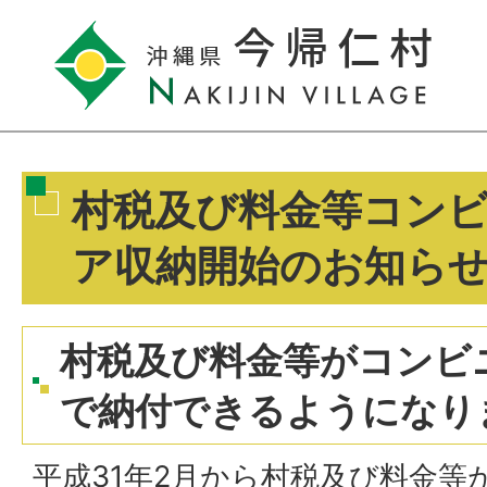
村税及び料金等コン
ア収納開始のお知ら
村税及び料金等がコンビ
で納付できるようになり
平成31年2月から村税及び料金等