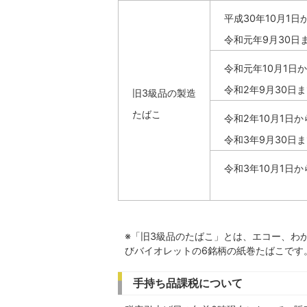
平成30年10月1日
令和元年9月30日
令和元年10月1日
令和2年9月30日
旧3級品の製造
たばこ
令和2年10月1日か
令和3年9月30日
令和3年10月1日か
※「旧3級品のたばこ」とは、エコー、わ
びバイオレットの6銘柄の紙巻たばこです
手持ち品課税について