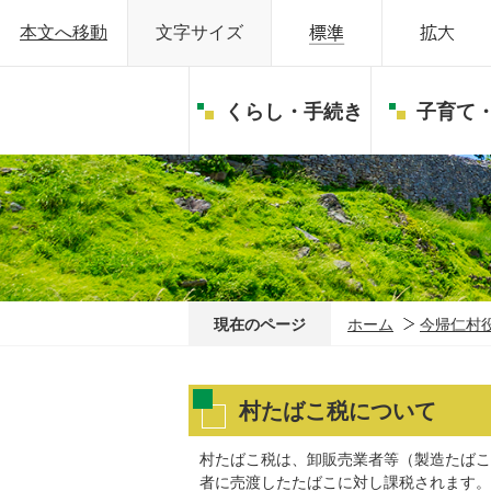
本文へ移動
文字サイズ
くらし・手続き
子育て
現在のページ
ホーム
今帰仁村
村たばこ税について
村たばこ税は、卸販売業者等（製造たばこ
者に売渡したたばこに対し課税されます。