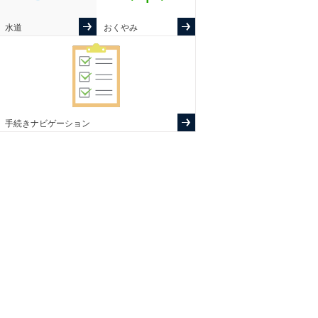
水道
おくやみ
手続きナビゲーション