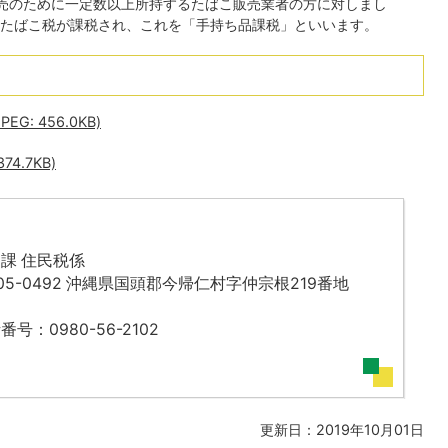
売のために一定数以上所持するたばこ販売業者の方に対しまし
たばこ税が課税され、これを「手持ち品課税」といいます。
: 456.0KB)
4.7KB)
課 住民税係
05-0492 沖縄県国頭郡今帰仁村字仲宗根219番地
番号：0980-56-2102
更新日：2019年10月01日