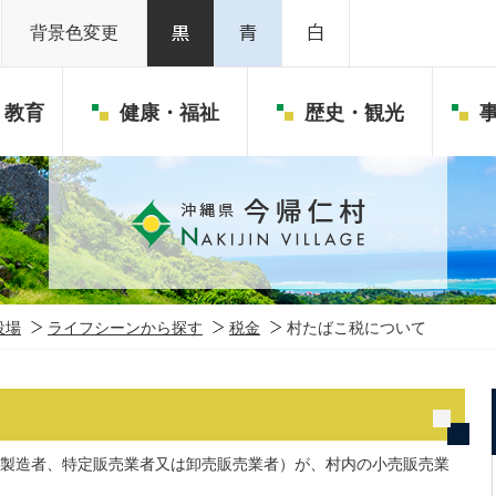
背景色変更
・教育
健康・福祉
歴史・観光
役場
ライフシーンから探す
税金
村たばこ税について
製造者、特定販売業者又は卸売販売業者）が、村内の小売販売業