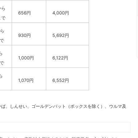
から
656円
4,000円
まで
から
930円
5,692円
まで
ら
1,000円
6,122円
まで
ら
1,070円
6,552円
かば、しんせい、ゴールデンバット（ボックスを除く）、ウルマ及
。