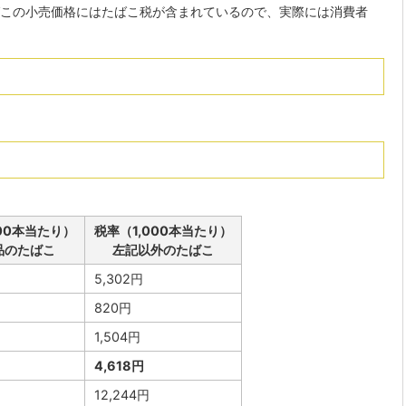
この小売価格にはたばこ税が含まれているので、実際には消費者
000本当たり）
税率（1,000本当たり）
品のたばこ
左記以外のたばこ
5,302円
820円
1,504円
4,618円
12,244円