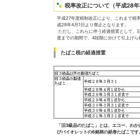
税率改正について（平成28年
平成27年度税制改正により、これまで税
成28年4月1日より廃止となります。
ただし、これらに伴う経過措置として、旧
度までの期間で、4段階に分けて引上げら
たばこ税の経過措置
「旧3級品のたばこ」とは、エコー、わか
びバイオレットの6銘柄の紙巻たばこです