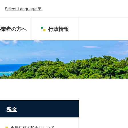
Select Language
▼
事業者の方へ
行政情報
税金
今帰仁村の税金について