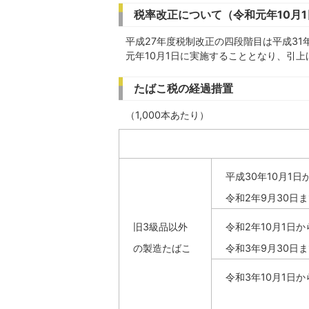
税率改正について（令和元年10月
平成27年度税制改正の四段階目は平成31
元年10月1日に実施することとなり、引
たばこ税の経過措置
（1,000本あたり）
平成30年10月1日
令和2年9月30日
旧3級品以外
令和2年10月1日か
の製造たばこ
令和3年9月30日
令和3年10月1日か