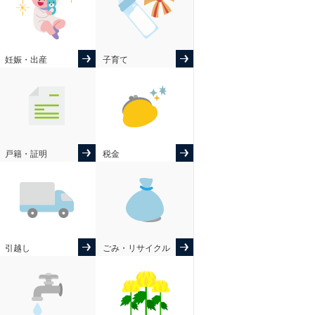
妊娠・出産
子育て
戸籍・証明
税金
引越し
ごみ・リサイクル