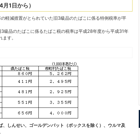
4月1日から）
率の軽減措置がとられていた旧3級品のたばこに係る特例税率が平
3級品のたばこに係るたばこ税の税率は平成28年度から平成31年
れます。
ば、しんせい、ゴールデンバット（ボックスを除く）、ウルマ及
。