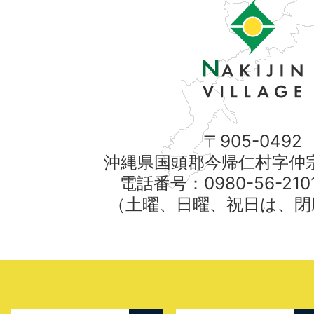
〒905-0492
沖縄県国頭郡今帰仁村字仲宗
電話番号：0980-56-21
（土曜、日曜、祝日は、閉