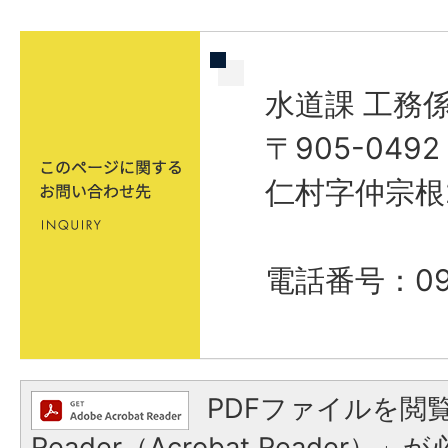
水道課 工務
〒905-04
仁村字仲宗根
電話番号：098
PDFファイルを閲覧
Reader（Acrobat Reader