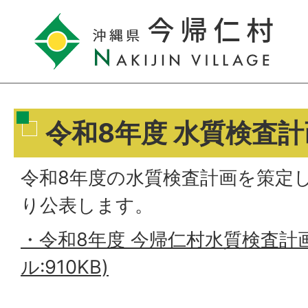
令和8年度 水質検査
令和8年度の水質検査計画を策定
り公表します。
・令和8年度 今帰仁村水質検査計画
ル:910KB)