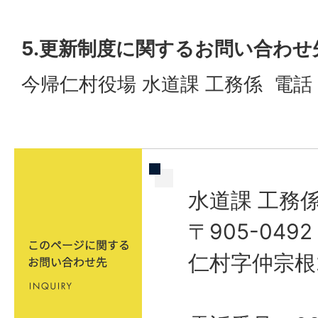
5.更新制度に関するお問い合わせ
今帰仁村役場 水道課 工務係 電話：0
水道課 工務
〒905-04
仁村字仲宗根