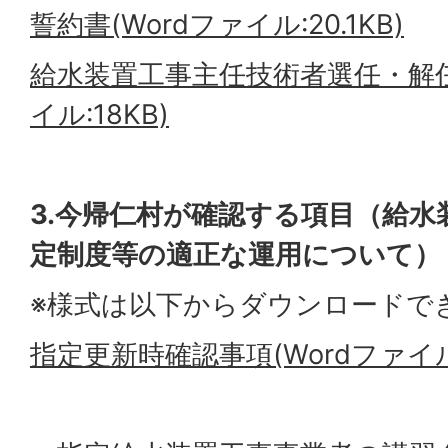
誓約書(Wordファイル:20.1KB)
給水装置工事主任技術者選任・解任
イル:18KB)
3.今帰仁村が確認する項目（給水
定制度等の適正な運用について）
※様式は以下からダウンロードで
指定更新時確認事項(Wordファイル:2