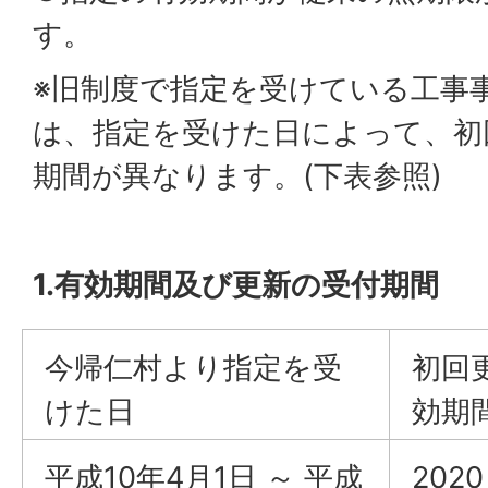
す。
※旧制度で指定を受けている工事
は、指定を受けた日によって、初
期間が異なります。(下表参照)
1.有効期間及び更新の受付期間
今帰仁村より指定を受
初回
けた日
効期
平成10年4月1日 ～ 平成
202