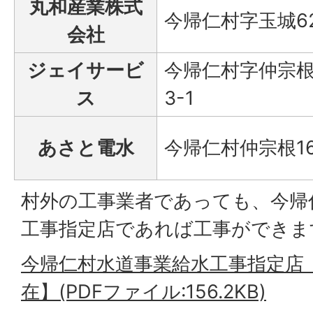
丸和産業株式
今帰仁村字玉城6
会社
ジェイサービ
今帰仁村字仲宗根
ス
3-1
あさと電水
今帰仁村仲宗根16
村外の工事業者であっても、今帰
工事指定店であれば工事ができま
今帰仁村水道事業給水工事指定店【
在】(PDFファイル:156.2KB)