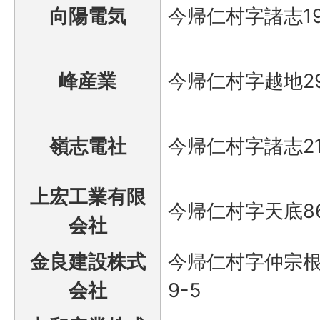
向陽電気
今帰仁村字諸志19
峰産業
今帰仁村字越地2
嶺志電社
今帰仁村字諸志21
上宏工業有限
今帰仁村字天底8
会社
金良建設株式
今帰仁村字仲宗根
会社
9-5