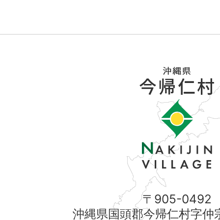
〒905-0492
沖縄県国頭郡今帰仁村字仲宗