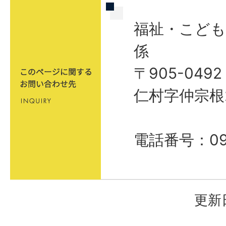
福祉・こども
係
〒905-04
仁村字仲宗根
電話番号：098
更新日