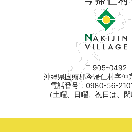
〒905-0492
沖縄県国頭郡今帰仁村字仲宗
電話番号：0980-56-21
（土曜、日曜、祝日は、閉