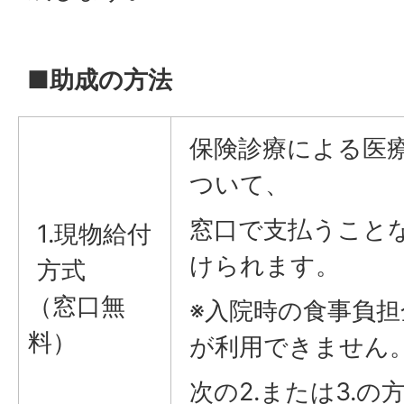
■助成の方法
保険診療による医
ついて、
窓口で支払うこと
1.現物給付
けられます。
方式
（窓口無
※入院時の食事負
料）
が利用できません
次の2.または3.