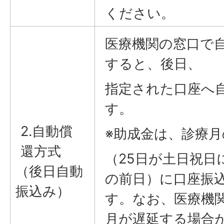
ください。
医療機関の窓口で
すると、後日、
指定された口座へ
す。
2.自動償
※助成金は、診療月
還方式
（25日が土日祝日
（後日自動
の前日）に口座振
振込み）
す。なお、医療機
月が遅延する場合