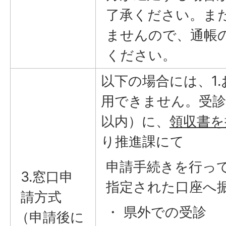
了承ください。ま
ませんので、通帳
ください。
以下の場合には、1.
用できません。受診
以内）に、
領収書を
り推進課にて
申請手続きを行っ
3.窓口申
指定された口座へ
請方式
・ 県外での受診
（申請後に