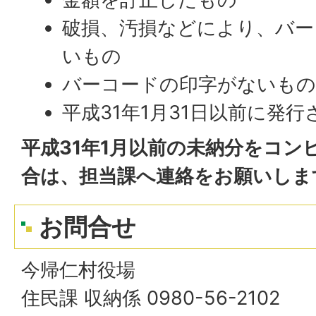
破損、汚損などにより、バー
いもの
バーコードの印字がないも
平成31年1月31日以前に発
平成31年1月以前の未納分をコン
合は、担当課へ連絡をお願いしま
お問合せ
今帰仁村役場
住民課 収納係 0980-56-2102