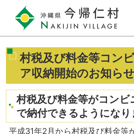
村税及び料金等コン
ア収納開始のお知ら
村税及び料金等がコンビ
で納付できるようになり
平成31年2月から村税及び料金等