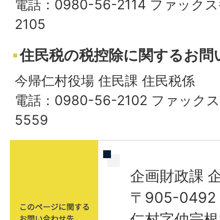
電話：0980-56-2114 ファックス
2105
住民税の税控除に関するお問
今帰仁村役場 住民課 住民税係
電話：0980-56-2102 ファックス
5559
企画財政課 
〒905-04
仁村字仲宗根