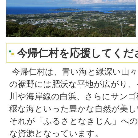
今帰仁村を応援してくだ
今帰仁村は、青い海と緑深い山々
の裾野には肥沃な平地が広がり、
川や海岸線の白浜、さらにサンゴ
穣な海といった豊かな自然が美し
それが「ふるさとなきじん」への
な資源となっています。