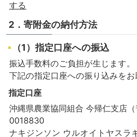
する
2．寄附金の納付方法
（1）指定口座への振込
振込手数料のご負担が生じます。
下記の指定口座への振り込みをお
指定口座
沖縄県農業協同組合 今帰仁支店（
0018830
ナキジンソン ウルオイトヤスラ