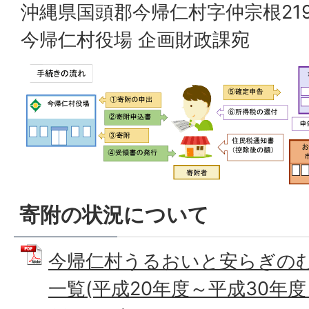
沖縄県国頭郡今帰仁村字仲宗根21
今帰仁村役場 企画財政課宛
寄附の状況について
今帰仁村うるおいと安らぎの
一覧(平成20年度～平成30年度）