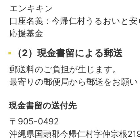
エンキキン
口座名義：今帰仁村うるおいと安
応援基金
（2）現金書留による郵送
郵送料のご負担が生じます。
最寄りの郵便局から郵送をお願い
現金書留の送付先
〒905-0492
沖縄県国頭郡今帰仁村字仲宗根21