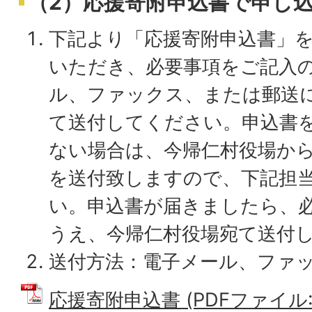
（2）応援寄附申込書で申し
下記より「応援寄附申込書」
いただき、必要事項をご記入
ル、ファックス、または郵送
て送付してください。申込書
ない場合は、今帰仁村役場か
を送付致しますので、下記担
い。申込書が届きましたら、
うえ、今帰仁村役場宛て送付
送付方法：電子メール、ファ
応援寄附申込書 (PDFファイル: 1