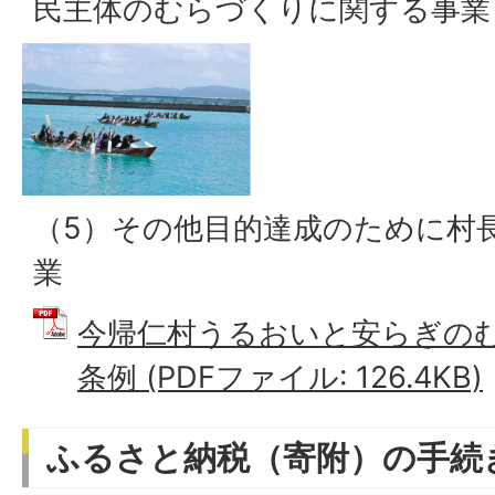
民主体のむらづくりに関する事業
（5）その他目的達成のために村
業
今帰仁村うるおいと安らぎの
条例 (PDFファイル: 126.4KB)
ふるさと納税（寄附）の手続