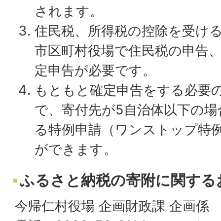
されます。
住民税、所得税の控除を受け
市区町村役場で住民税の申告
定申告が必要です。
もともと確定申告をする必要
で、寄付先が5自治体以下の場
る特例申請（ワンストップ特
ができます。
ふるさと納税の寄附に関する
今帰仁村役場 企画財政課 企画係