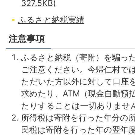
327.5KB)
ふるさと納税実績
注意事項
ふるさと納税（寄附）を騙っ
ご注意ください。今帰仁村で
ただいた方以外に対して口座
求めたり、ATM（現金自動預
たりすることは一切ありませ
所得税は寄附を行った年分の
民税は寄附を行った年の翌年