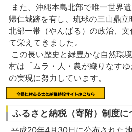
また、沖縄本島北部で唯一世界遺
帰仁城跡を有し、琉球の三山鼎立
北部一帯（やんばる）の政治、文
て栄えてきました。
この長い歴史と緑豊かな自然環境
村は「ムラ・人・農が織りなすゆ
の実現に努力しています。
ふるさと納税（寄附）制度に
平成20年4月30日に公布された