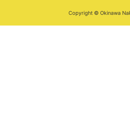
Copyright © Okinawa Nakij