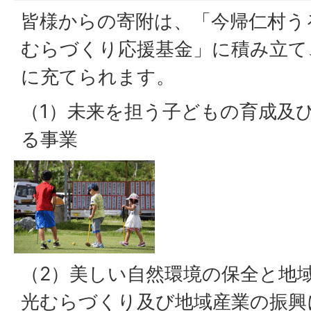
皆様からの寄附は、「今帰仁村う
むらづくり応援基金」に積み立て
に充てられます。
（1）未来を担う子どもの育成及
る事業
（2）美しい自然環境の保全と地
光むらづくり及び地域産業の振興