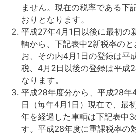
ません。現在の税率である下記
おりとなります。
平成27年4月1日以後に最初
輌から、下記表中2新税率の
お、その内4月1日の登録は平
税、4月2日以後の登録は平成
なります。
平成28年度分から、平成28年
日（毎年4月1日）現在で、最初
年を経過した車輌は下記表中
す。平成28年度に重課税率の