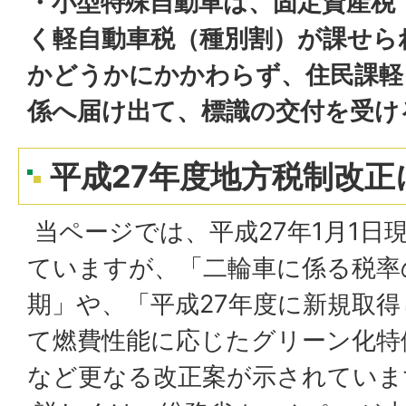
・小型特殊自動車は、固定資産税
く軽自動車税（種別割）が課せら
かどうかにかかわらず、住民課軽
係へ届け出て、標識の交付を受け
平成27年度地方税制改正
当ページでは、平成27年1月1日
ていますが、「二輪車に係る税率
期」や、「平成27年度に新規取
て燃費性能に応じたグリーン化特
など更なる改正案が示されていま