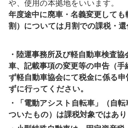
や、使用の本拠地をいいます。
年度途中に廃車・名義変更しても
割）については月割での課税・還
・陸運事務所及び軽自動車検査協
車、記載事項の変更等の申告（手
ず軽自動車協会にて税金に係る申
ずに行ってください。
・「電動アシスト自転車」（自転
ついたもの）は課税対象ではあり