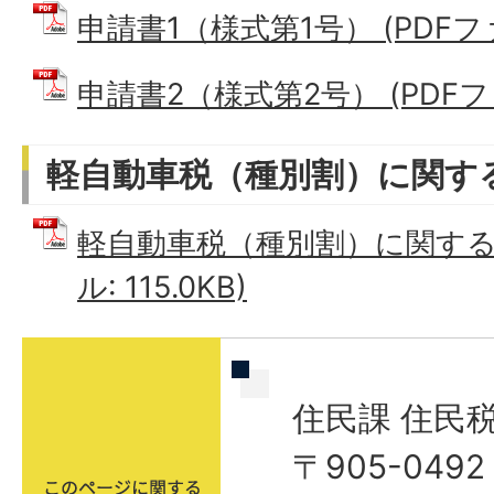
申請書1（様式第1号） (PDFファイ
申請書2（様式第2号） (PDFファイ
軽自動車税（種別割）に関す
軽自動車税（種別割）に関するQ
ル: 115.0KB)
住民課 住民
〒905-04