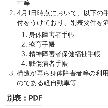
車等
4月1日時点において、以下の
付をうけており、別表要件を
身体障害者手帳
療育手帳
精神障害者保健福祉手帳
戦傷病者手帳
構造が専ら身体障害者等の利
のである軽自動車等
別表：PDF