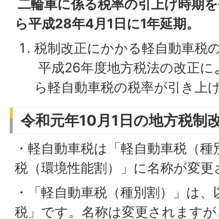
二輪車に係る税率の引上げ時期を平
ら平成28年4月1日に1年延期。
税制改正にかかる軽自動車税
平成26年度地方税法の改正に
ら軽自動車税の税率が引き上
令和元年10月1日の地方税制
・軽自動車税は「軽自動車税（種
税（環境性能割）」に名称が変更
・「軽自動車税（種別割）」は、
税」です。名称は変更されますが