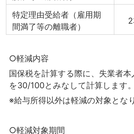
特定理由受給者（雇用期
2
間満了等の離職者）
○軽減内容
国保税を計算する際に、失業者本
を30/100とみなして計算します
※給与所得以外は軽減の対象とな
○軽減対象期間