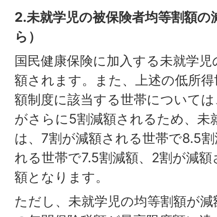
2.未就学児の被保険者均等割額の
ら）
国民健康保険に加入する未就学児
額されます。また、上述の低所得
額制度に該当する世帯については
がさらに5割減額されるため、未
は、7割が減額される世帯で8.5
れる世帯で7.5割減額、2割が減
額となります。
ただし、未就学児の均等割額が減