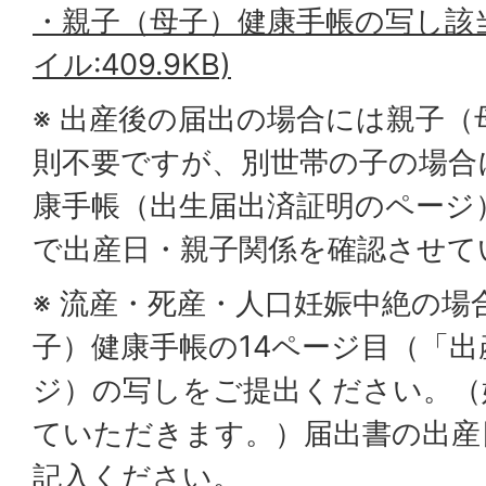
・親子（母子）健康手帳の写し該当
イル:409.9KB)
※ 出産後の届出の場合には親子（
則不要ですが、別世帯の子の場合
康手帳（出生届出済証明のページ
で出産日・親子関係を確認させて
※ 流産・死産・人口妊娠中絶の場
子）健康手帳の14ページ目（「
ジ）の写しをご提出ください。（
ていただきます。）届出書の出産
記入ください。