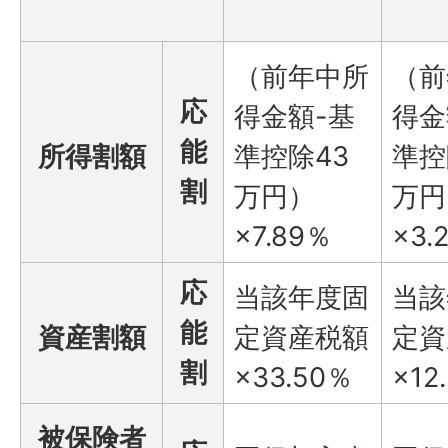
（前年中所
（前
応
得金額-基
得金
能
所得割額
準控除43
準控
割
万円）
万円
×7.89％
×3.
応
当該年度固
当該
能
資産割額
定資産税額
定資
割
×33.50％
×12
被保険者