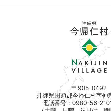
〒905-0492
沖縄県国頭郡今帰仁村字仲宗
電話番号：0980-56-21
（土曜、日曜、祝日は、閉