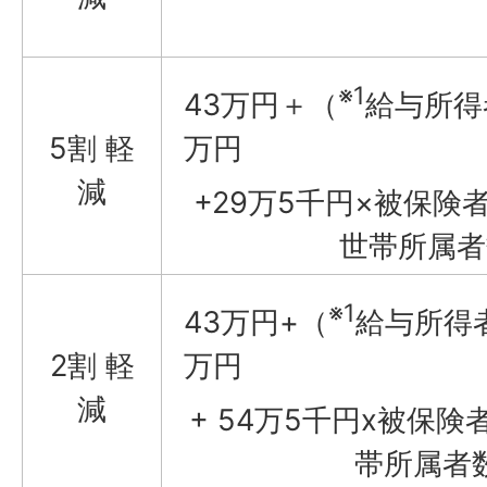
※1
43万円＋（
給与所得
5割 軽
万円
減
+29万5千円×被保
世帯所属者
※1
43万円+（
給与所得者
2割 軽
万円
減
+ 54万5千円x被保
帯所属者