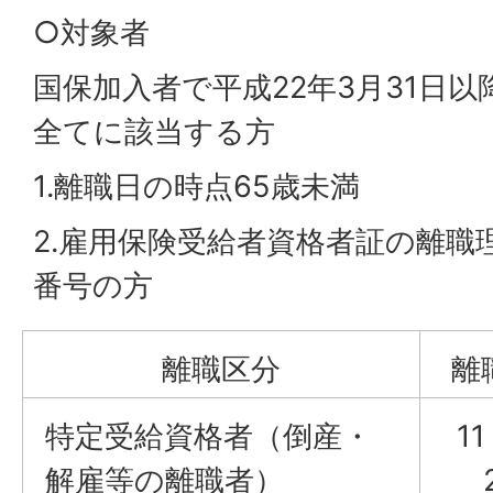
○対象者
国保加入者で平成22年3月31日
全てに該当する方
1.離職日の時点65歳未満
2.雇用保険受給者資格者証の離職
番号の方
離職区分
離
特定受給資格者（倒産・
1
解雇等の離職者）