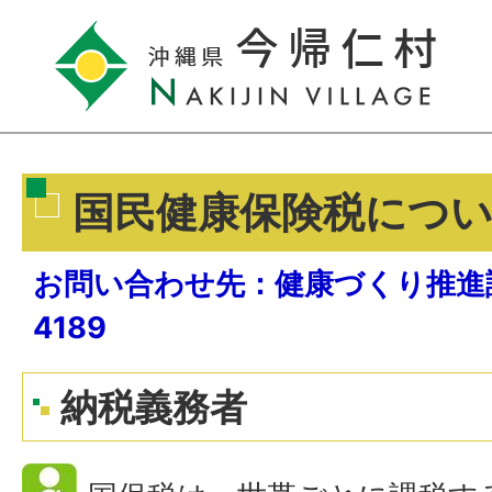
国民健康保険税につ
お問い合わせ先：健康づくり推進課 電
4189
納税義務者