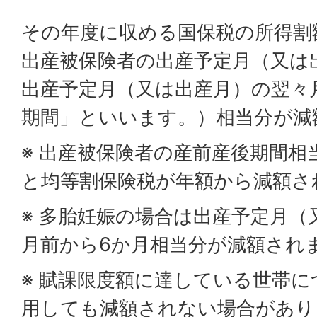
その年度に収める国保税の所得割
出産被保険者の出産予定月（又は
出産予定月（又は出産月）の翌々
期間」といいます。）相当分が減
※ 出産被保険者の産前産後期間相
と均等割保険税が年額から減額さ
※ 多胎妊娠の場合は出産予定月（
月前から6か月相当分が減額され
※ 賦課限度額に達している世帯
用しても減額されない場合があり