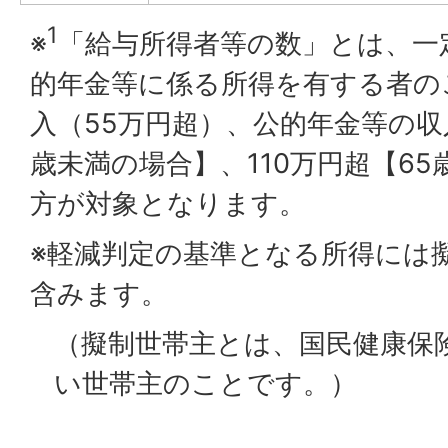
1
※
「給与所得者等の数」とは、一
的年金等に係る所得を有する者の
入（55万円超）、公的年金等の収
歳未満の場合】、110万円超【6
方が対象となります。
※軽減判定の基準となる所得には
含みます。
（擬制世帯主とは、国民健康保
い世帯主のことです。）