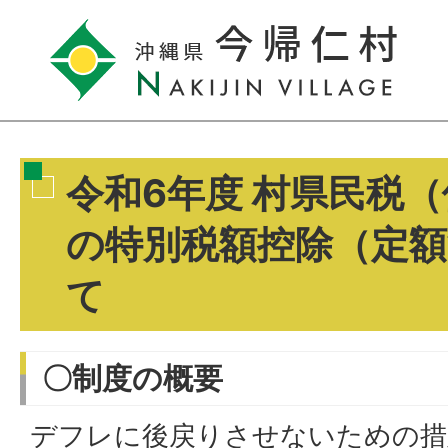
令和6年度 村県民税
の特別税額控除（定
て
〇制度の概要
デフレに後戻りさせないための措