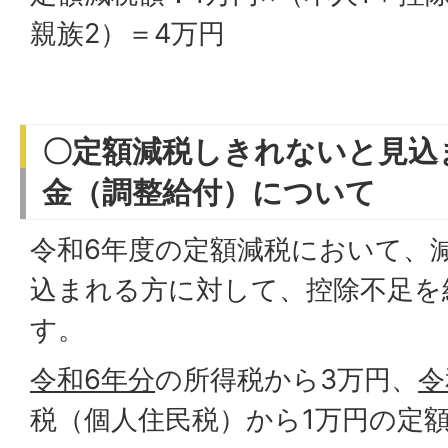
親族2）＝4万円
〇定額減税しきれないと見込
金（調整給付）について
令和6年度の定額減税において、
込まれる方に対して、控除不足を
す。
令和6年分
の所得税から3万円、
令
税（個人住民税）から1万円の定