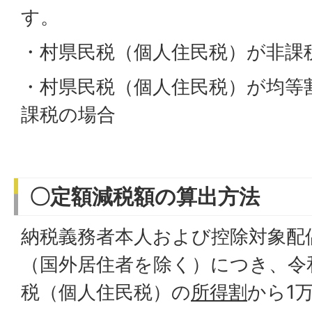
す。
・村県民税（個人住民税）が非課
・村県民税（個人住民税）が均等
課税の場合
〇定額減税額の算出方法
納税義務者本人および控除対象配
（国外居住者を除く）につき、令
税（個人住民税）の
所得割
から1