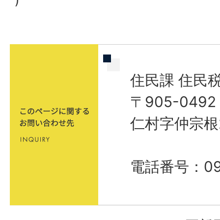
住民課 住民
〒905-04
仁村字仲宗根
電話番号：098