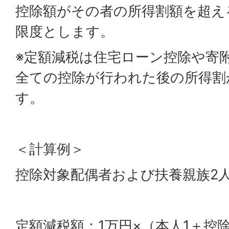
控除額がその者の所得割額を超え
限度とします。
※定額減税は住宅ローン控除や寄
全ての控除が行われた後の所得割
す。
＜計算例＞
控除対象配偶者および扶養親族2
定額減税額：1万円×（本人1＋控