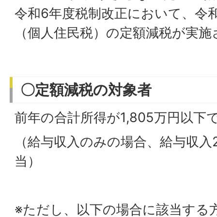
令和6年度税制改正において、令
（個人住民税）の定額減税が実施
〇定額減税の対象者
前年の合計所得が1,805万円以
（給与収入のみの場合、給与収入2
当）
※ただし、以下の場合に該当する