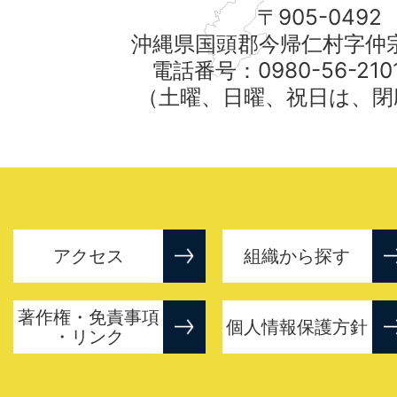
〒905-0492
沖縄県国頭郡今帰仁村字仲宗
電話番号：0980-56-21
（土曜、日曜、祝日は、閉
アクセス
組織から探す
著作権・免責事項
個人情報保護方針
・リンク