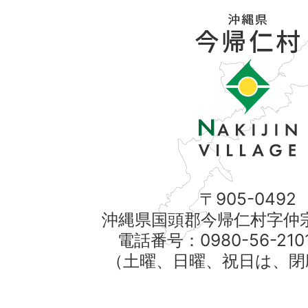
〒905-0492
沖縄県国頭郡今帰仁村字仲宗
電話番号：0980-56-21
（土曜、日曜、祝日は、閉