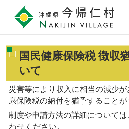
国民健康保険税 徴収
いて
災害等により収入に相当の減少が
康保険税の納付を猶予することが
制度や申請方法の詳細については
わせください。