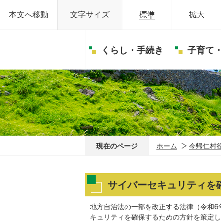
本文へ移動
文字サイズ
くらし・手続き
子育て
現在のページ
ホーム
今帰仁村
サイバーセキュリティを
地方自治法の一部を改正する法律（令和6
キュリティを確保するための方針を策定し