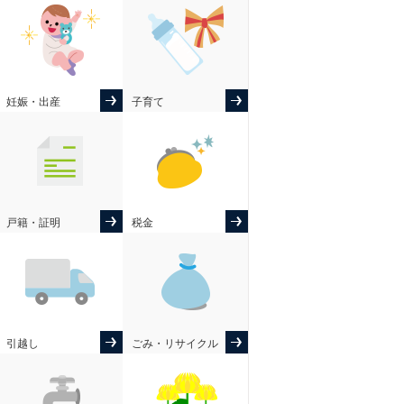
妊娠・出産
子育て
戸籍・証明
税金
引越し
ごみ・リサイクル