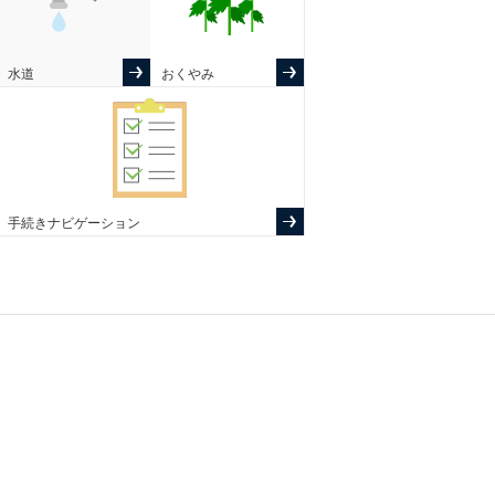
水道
おくやみ
手続きナビゲーション