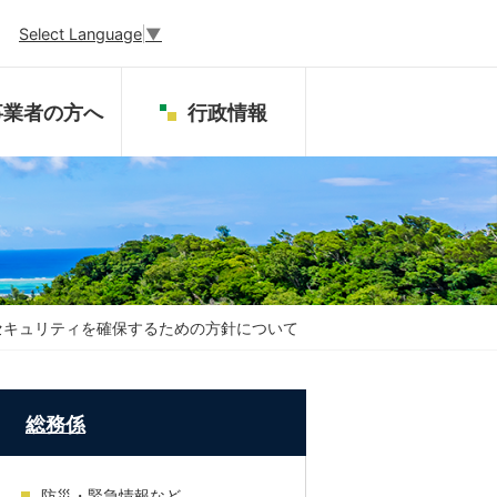
Select Language
▼
事業者の方へ
行政情報
セキュリティを確保するための方針について
総務係
防災・緊急情報など