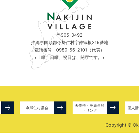
〒905-0492
沖縄県国頭郡今帰仁村字仲宗根219番地
電話番号：0980-56-2101（代表）
（土曜、日曜、祝日は、閉庁です。）
著作権・免責事項
今帰仁村議会
個人情
・リンク
Copyright © Okin