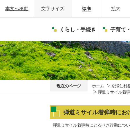
本文へ移動
文字サイズ
くらし・手続き
子育て
現在のページ
ホーム
今帰仁村
弾道ミサイル着
弾道ミサイル着弾時にお
弾道ミサイル着弾時にとるべき行動につい