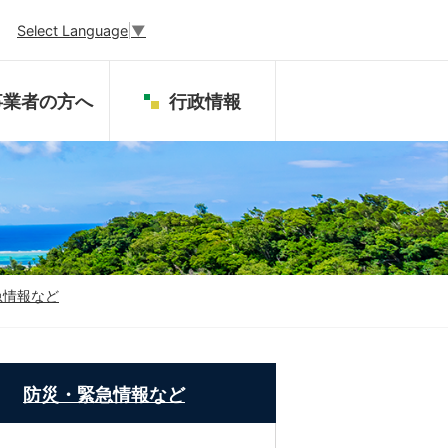
Select Language
▼
事業者の方へ
行政情報
急情報など
防災・緊急情報など