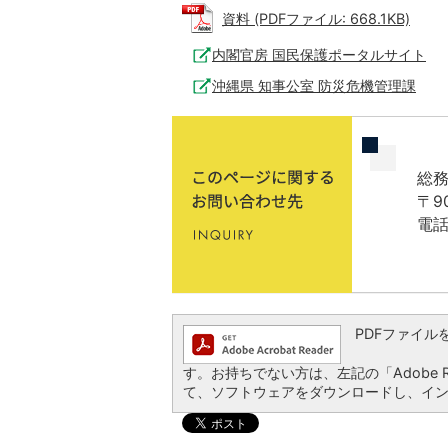
資料 (PDFファイル: 668.1KB)
内閣官房 国民保護ポータルサイト
沖縄県 知事公室 防災危機管理課
総務
〒9
電話
PDFファイルを閲
す。お持ちでない方は、左記の「Adobe Re
て、ソフトウェアをダウンロードし、イ