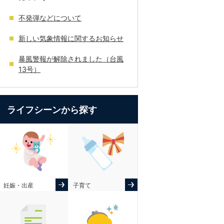
不発弾などについて
新しい気象情報に関するお知らせ
暴風警報が解除されました（台風
13号）
ライフシーンから探す
妊娠・出産
子育て