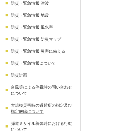
防災・緊急情報 津波
防災・緊急情報 地震
防災・緊急情報 風水害
防災・緊急情報 防災マップ
防災・緊急情報 災害に備える
防災・緊急情報について
防災計画
台風等による停電時の問い合わせ
について
大規模災害時の避難所の指定及び
指定解除について
弾道ミサイル着弾時における行動
について