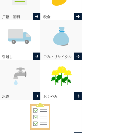
戸籍・証明
税金
引越し
ごみ・リサイクル
水道
おくやみ