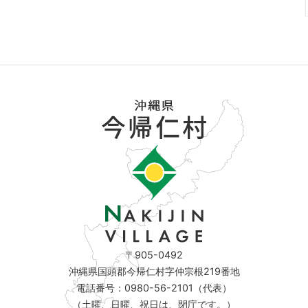
〒905-0492
沖縄県国頭郡今帰仁村字仲宗根219番地
電話番号：0980-56-2101（代表）
（土曜、日曜、祝日は、閉庁です。）