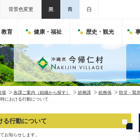
背景色変更
・教育
健康・福祉
歴史・観光
役場
各課ご案内（組織から探す）
総務課
総務係
防災・緊
弾時における行動について
ける行動について
てお知らせします。