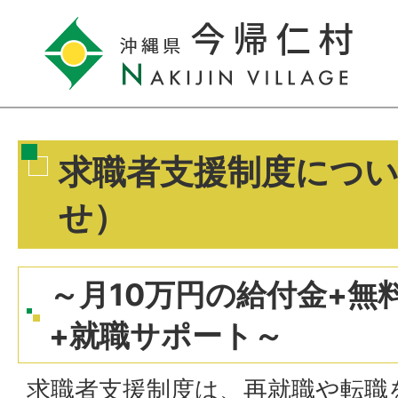
求職者支援制度につ
せ）
～月10万円の給付金+無
+就職サポート～
求職者支援制度は、再就職や転職