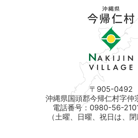
〒905-0492
沖縄県国頭郡今帰仁村字仲宗
電話番号：0980-56-21
（土曜、日曜、祝日は、閉