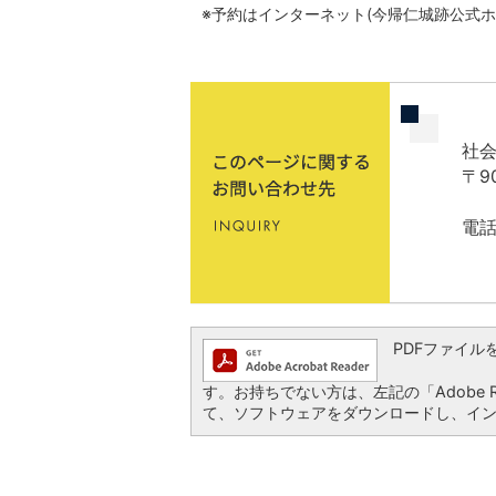
※予約はインターネット(今帰仁城跡公式
社会
〒9
電話
PDFファイルを閲
す。お持ちでない方は、左記の「Adobe Re
て、ソフトウェアをダウンロードし、イ