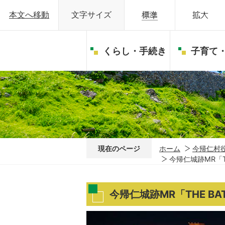
本文へ移動
文字サイズ
くらし・手続き
子育て
現在のページ
ホーム
今帰仁村
今帰仁城跡MR「TH
今帰仁城跡MR「THE BAT