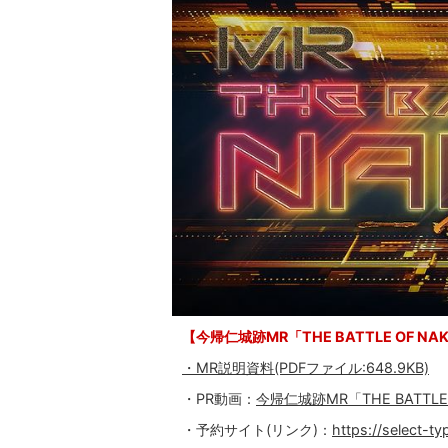
【今帰仁城跡MR「THE BATTLE OF NA
・MR説明資料(PDFファイル:648.9KB)
・PR動画：
今帰仁城跡MR「THE BATTLE 
・予約サイト(リンク)：
https://select-