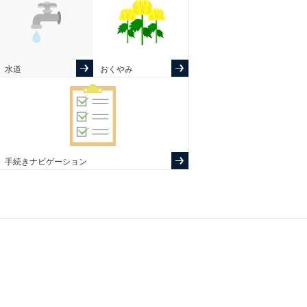
水道
おくやみ
手続きナビゲーション