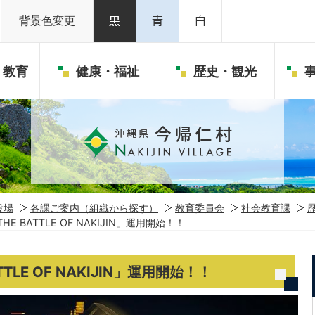
背景色変更
・教育
健康・福祉
歴史・観光
役場
各課ご案内（組織から探す）
教育委員会
社会教育課
E BATTLE OF NAKIJIN」運用開始！！
TLE OF NAKIJIN」運用開始！！