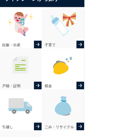
妊娠・出産
子育て
戸籍・証明
税金
引越し
ごみ・リサイクル