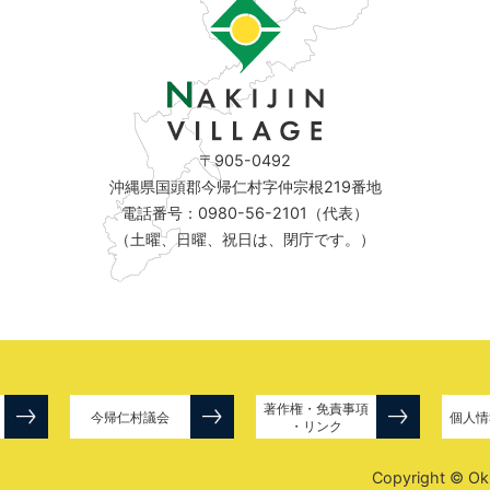
〒905-0492
沖縄県国頭郡今帰仁村字仲宗根219番地
電話番号：0980-56-2101（代表）
（土曜、日曜、祝日は、閉庁です。）
著作権・免責事項
今帰仁村議会
個人情
・リンク
Copyright © Okin