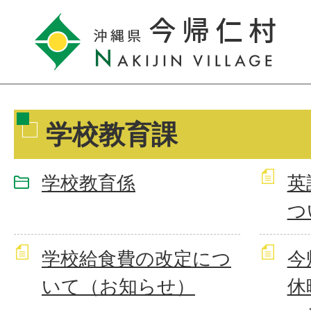
学校教育課
学校教育係
英
つ
学校給食費の改定につ
今
いて（お知らせ）
休