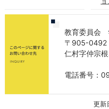
ョ
教育委員会 
〒905-04
仁村字仲宗根
電話番号：09
更新日