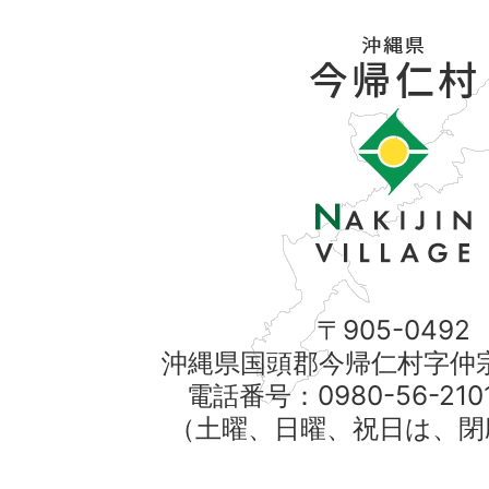
〒905-0492
沖縄県国頭郡今帰仁村字仲宗
電話番号：0980-56-21
（土曜、日曜、祝日は、閉