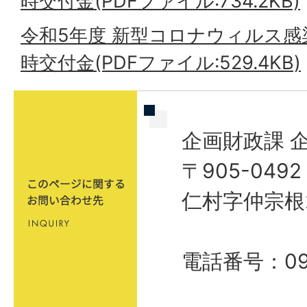
時交付金(PDFファイル:734.2KB)
令和5年度 新型コロナウィルス感
時交付金(PDFファイル:529.4KB)
企画財政課 
〒905-04
仁村字仲宗根
電話番号：098