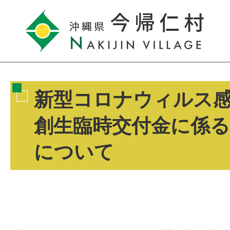
新型コロナウィルス
創生臨時交付金に係る
について