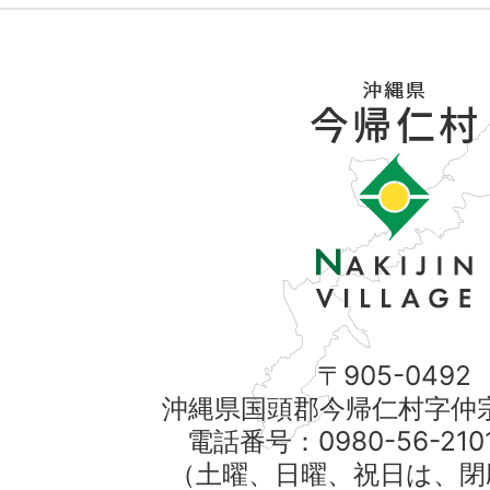
〒905-0492
沖縄県国頭郡今帰仁村字仲宗
電話番号：0980-56-21
（土曜、日曜、祝日は、閉