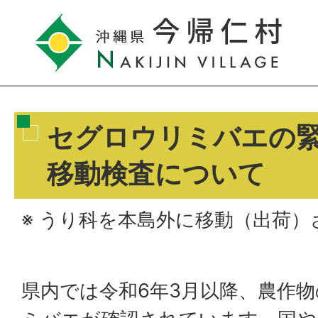
セグロウリミバエの
移動検査について
※ うり科を本島外に移動（出荷
県内では令和6年3月以降、農作