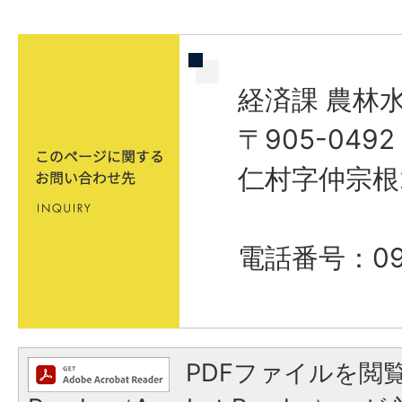
経済課 農林
〒905-04
仁村字仲宗根
電話番号：098
PDFファイルを閲覧