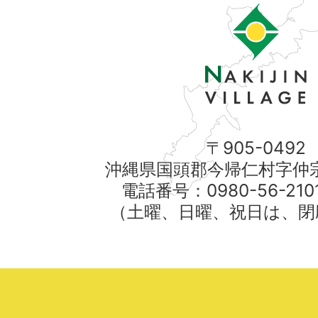
〒905-0492
沖縄県国頭郡今帰仁村字仲宗
電話番号：0980-56-21
（土曜、日曜、祝日は、閉