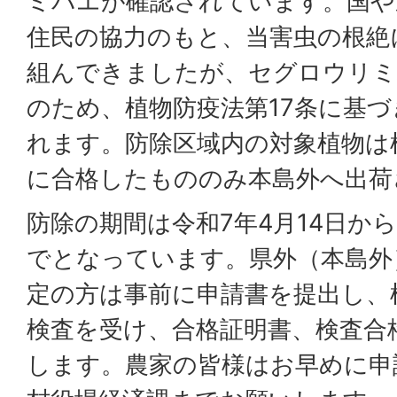
ミバエが確認されています。国や
住民の協力のもと、当害虫の根絶
組んできましたが、セグロウリミ
のため、植物防疫法第17条に基
れます。防除区域内の対象植物は
に合格したもののみ本島外へ出荷
防除の期間は令和7年4月14日から
でとなっています。県外（本島外
定の方は事前に申請書を提出し、
検査を受け、合格証明書、検査合
します。農家の皆様はお早めに申